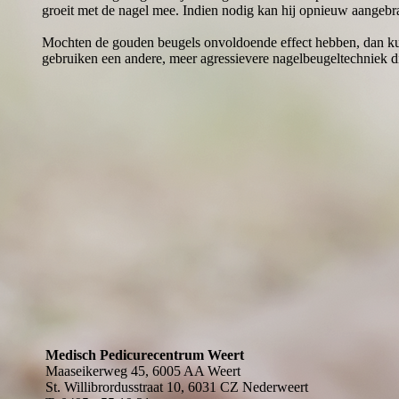
groeit met de nagel mee. Indien nodig kan hij opnieuw aangeb
Mochten de gouden beugels onvoldoende effect hebben, dan ku
gebruiken een andere, meer agressievere nagelbeugeltechniek di
Medisch Pedicurecentrum Weert
Maaseikerweg 45, 6005 AA Weert
St. Willibrordusstraat 10, 6031 CZ Nederweert