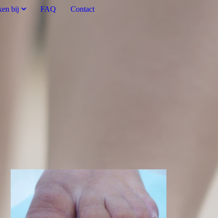
en bij
FAQ
Contact